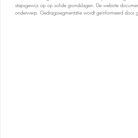
stapsgewijs op op solide grondslagen. De website document
onderwerp. Gedragssegmentatie wordt geïnformeerd door ge