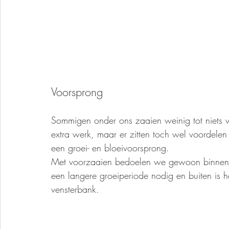
Voorsprong
Sommigen onder ons zaaien weinig tot niets vo
extra werk, maar er zitten toch wel voordelen
een groei- en bloeivoorsprong. 
Met voorzaaien bedoelen we gewoon binnens
een langere groeiperiode nodig en buiten is he
vensterbank.  