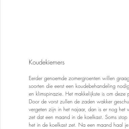
Koudekiemers
Eerder genoemde zomergroenten willen graa
soorten die eerst een koudebehandeling nodig
en klimspinazie. Het makkelijkste is om deze p
Door de vorst zullen de zaden wakker geschu
vergeten zijn in het najaar, dan is er nog het 
zet dat een maand in de koelkast. Soms stop i
het in de koelkast zet. Na een maand haal je 