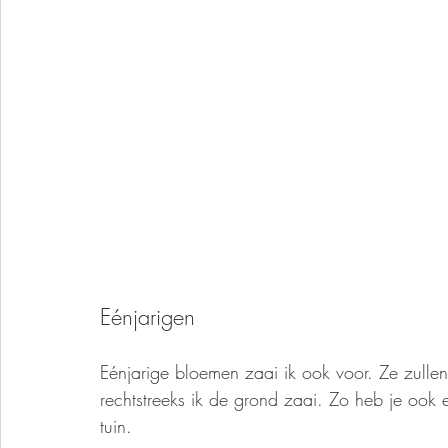
Eénjarigen
Eénjarige bloemen zaai ik ook voor. Ze zulle
rechtstreeks ik de grond zaai. Zo heb je ook 
tuin.