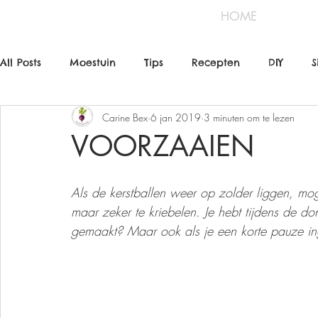
HOME
All Posts
Moestuin
Tips
Recepten
DIY
S
Carine Bex
6 jan 2019
3 minuten om te lezen
VOORZAAIEN
Als de kerstballen weer op zolder liggen, mo
maar zeker te kriebelen. Je hebt tijdens de d
gemaakt? Maar ook als je een korte pauze ing