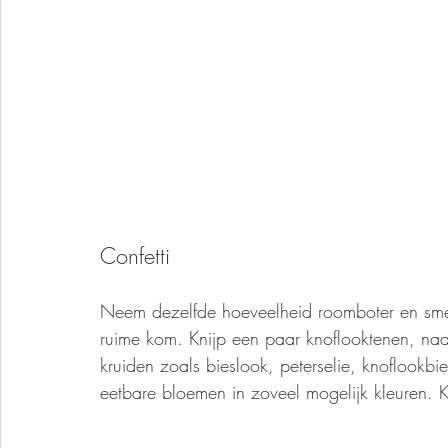
Confetti
Neem dezelfde hoeveelheid roomboter en sme
ruime kom. Knijp een paar knoflooktenen, na
kruiden zoals bieslook, peterselie, knoflookb
eetbare bloemen in zoveel mogelijk kleuren. 