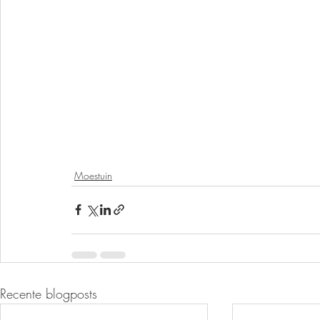
Moestuin
Recente blogposts